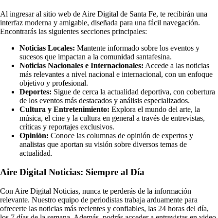
Al ingresar al sitio web de Aire Digital de Santa Fe, te recibirán una
interfaz moderna y amigable, diseñada para una fácil navegación.
Encontrarás las siguientes secciones principales:
Noticias Locales:
Mantente informado sobre los eventos y
sucesos que impactan a la comunidad santafesina.
Noticias Nacionales e Internacionales:
Accede a las noticias
más relevantes a nivel nacional e internacional, con un enfoque
objetivo y profesional.
Deportes:
Sigue de cerca la actualidad deportiva, con cobertura
de los eventos más destacados y análisis especializados.
Cultura y Entretenimiento:
Explora el mundo del arte, la
música, el cine y la cultura en general a través de entrevistas,
críticas y reportajes exclusivos.
Opinión:
Conoce las columnas de opinión de expertos y
analistas que aportan su visión sobre diversos temas de
actualidad.
Aire Digital Noticias: Siempre al Día
Con Aire Digital Noticias, nunca te perderás de la información
relevante. Nuestro equipo de periodistas trabaja arduamente para
ofrecerte las noticias más recientes y confiables, las 24 horas del día,
los 7 días de la semana. Además, podrás acceder a entrevistas en video,