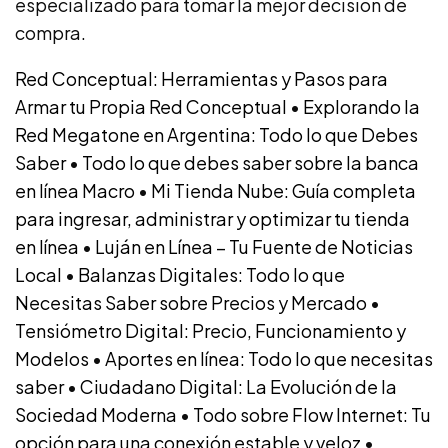
especializado para tomar la mejor decisión de
compra.
Red Conceptual: Herramientas y Pasos para
Armar tu Propia Red Conceptual
•
Explorando la
Red Megatone en Argentina: Todo lo que Debes
Saber
•
Todo lo que debes saber sobre la banca
en línea Macro
•
Mi Tienda Nube: Guía completa
para ingresar, administrar y optimizar tu tienda
en línea
•
Luján en Línea – Tu Fuente de Noticias
Local
•
Balanzas Digitales: Todo lo que
Necesitas Saber sobre Precios y Mercado
•
Tensiómetro Digital: Precio, Funcionamiento y
Modelos
•
Aportes en línea: Todo lo que necesitas
saber
•
Ciudadano Digital: La Evolución de la
Sociedad Moderna
•
Todo sobre Flow Internet: Tu
opción para una conexión estable y veloz
•