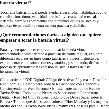
batería virtual?
Tocar una batería virtual puede ayudar a desarrollar habilidades como
coordinación, ritmo, velocidad, precisión y creatividad musical.
Además, permite experimentar con diferentes estilos musicales y
técnicas de percusión de una manera práctica y didáctica.
¿Qué recomendaciones darías a alguien que quiere
empezar a tocar la batería virtual?
Para alguien que quiere empezar a tocar la batería virtual,
recomendaría dedicar tiempo a practicar de forma regular, explorar
diferentes recursos en línea como tutoriales y videos instructivos,
experimentar con distintos ritmos y sonidos, y sobre todo, disfrutar del
proceso de aprendizaje y expresión musical a través de esta
herramienta virtual.
Cómo activar el DNI Digital: Código de Activación y más
•
Descubre
Red Sport: Tu Destino para Todo lo Relacionado con Deportes
•
Construyendo mi Web Personal
•
El fascinante mundo de Red de
Taylor Swift
•
Todo lo que Necesitas Saber sobre el Portaretrato
Digital
•
Red Hot Chili Peppers: Todo lo que Debes Saber sobre la
Banda
•
Todo lo que debes saber sobre el Ciber Monday y las mejores
ofertas del año
•
Diseño Web: Ideas Creativas y Consejos para Diseñar