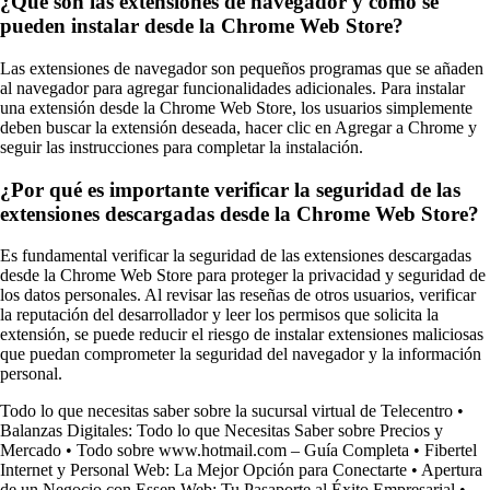
¿Qué son las extensiones de navegador y cómo se
pueden instalar desde la Chrome Web Store?
Las extensiones de navegador son pequeños programas que se añaden
al navegador para agregar funcionalidades adicionales. Para instalar
una extensión desde la Chrome Web Store, los usuarios simplemente
deben buscar la extensión deseada, hacer clic en Agregar a Chrome y
seguir las instrucciones para completar la instalación.
¿Por qué es importante verificar la seguridad de las
extensiones descargadas desde la Chrome Web Store?
Es fundamental verificar la seguridad de las extensiones descargadas
desde la Chrome Web Store para proteger la privacidad y seguridad de
los datos personales. Al revisar las reseñas de otros usuarios, verificar
la reputación del desarrollador y leer los permisos que solicita la
extensión, se puede reducir el riesgo de instalar extensiones maliciosas
que puedan comprometer la seguridad del navegador y la información
personal.
Todo lo que necesitas saber sobre la sucursal virtual de Telecentro
•
Balanzas Digitales: Todo lo que Necesitas Saber sobre Precios y
Mercado
•
Todo sobre www.hotmail.com – Guía Completa
•
Fibertel
Internet y Personal Web: La Mejor Opción para Conectarte
•
Apertura
de un Negocio con Essen Web: Tu Pasaporte al Éxito Empresarial
•