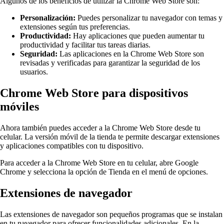
Algunos de los beneficios de utilizar la Chrome Web Store son:
Personalización:
Puedes personalizar tu navegador con temas y
extensiones según tus preferencias.
Productividad:
Hay aplicaciones que pueden aumentar tu
productividad y facilitar tus tareas diarias.
Seguridad:
Las aplicaciones en la Chrome Web Store son
revisadas y verificadas para garantizar la seguridad de los
usuarios.
Chrome Web Store para dispositivos
móviles
Ahora también puedes acceder a la Chrome Web Store desde tu
celular. La versión móvil de la tienda te permite descargar extensiones
y aplicaciones compatibles con tu dispositivo.
Para acceder a la Chrome Web Store en tu celular, abre Google
Chrome y selecciona la opción de Tienda en el menú de opciones.
Extensiones de navegador
Las extensiones de navegador son pequeños programas que se instalan
en tu navegador para ofrecer funcionalidades adicionales. En la