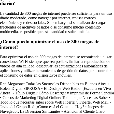
diario?
La cantidad de 300 megas de internet puede ser suficiente para un uso
diario moderado, como navegar por internet, revisar correos
electrónicos y redes sociales. Sin embargo, si se realizan descargas
frecuentes de archivos pesados o se consume mucho contenido
multimedia, es posible que esta cantidad resulte limitada.
¿Cómo puedo optimizar el uso de 300 megas de
internet?
Para optimizar el uso de 300 megas de internet, se recomienda utilizar
conexiones Wi-Fi siempre que sea posible, limitar la reproducción de
videos en alta calidad, desactivar las actualizaciones automáticas de
aplicaciones y utilizar herramientas de gestión de datos para controlar
el consumo de datos en dispositivos móviles.
Red Megatone: Todas las Sucursales Disponibles en Buenos Aires
•
Boleta Digital SIPROSA
•
El Destape Web Radio: ¡Escucha en Vivo
Ahora!
•
Título Digital: Cómo Descargar y Imprimir de Forma Sencilla
•
Cursos de Marketing Digital Online: Todo lo que Necesitas Saber
•
Todo lo que necesitas saber sobre Web Fibertel y Fibertel Web Mail
•
Javito del Grupo Red: ¿Cómo está el Cantante Hoy?
•
Juegos de
Navegador: La Diversión Sin Límites
•
Atención al Cliente Claro