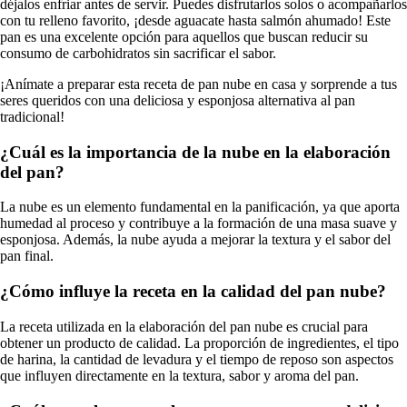
déjalos enfriar antes de servir. Puedes disfrutarlos solos o acompañarlos
con tu relleno favorito, ¡desde aguacate hasta salmón ahumado! Este
pan es una excelente opción para aquellos que buscan reducir su
consumo de carbohidratos sin sacrificar el sabor.
¡Anímate a preparar esta receta de pan nube en casa y sorprende a tus
seres queridos con una deliciosa y esponjosa alternativa al pan
tradicional!
¿Cuál es la importancia de la nube en la elaboración
del pan?
La nube es un elemento fundamental en la panificación, ya que aporta
humedad al proceso y contribuye a la formación de una masa suave y
esponjosa. Además, la nube ayuda a mejorar la textura y el sabor del
pan final.
¿Cómo influye la receta en la calidad del pan nube?
La receta utilizada en la elaboración del pan nube es crucial para
obtener un producto de calidad. La proporción de ingredientes, el tipo
de harina, la cantidad de levadura y el tiempo de reposo son aspectos
que influyen directamente en la textura, sabor y aroma del pan.