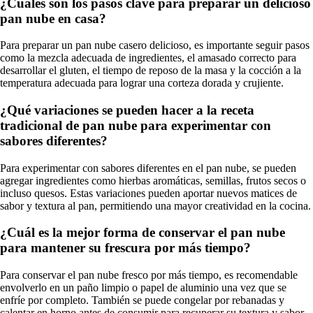
¿Cuáles son los pasos clave para preparar un delicioso
pan nube en casa?
Para preparar un pan nube casero delicioso, es importante seguir pasos
como la mezcla adecuada de ingredientes, el amasado correcto para
desarrollar el gluten, el tiempo de reposo de la masa y la cocción a la
temperatura adecuada para lograr una corteza dorada y crujiente.
¿Qué variaciones se pueden hacer a la receta
tradicional de pan nube para experimentar con
sabores diferentes?
Para experimentar con sabores diferentes en el pan nube, se pueden
agregar ingredientes como hierbas aromáticas, semillas, frutos secos o
incluso quesos. Estas variaciones pueden aportar nuevos matices de
sabor y textura al pan, permitiendo una mayor creatividad en la cocina.
¿Cuál es la mejor forma de conservar el pan nube
para mantener su frescura por más tiempo?
Para conservar el pan nube fresco por más tiempo, es recomendable
envolverlo en un paño limpio o papel de aluminio una vez que se
enfríe por completo. También se puede congelar por rebanadas y
calentar en horno antes de consumir para recuperar su textura y sabor