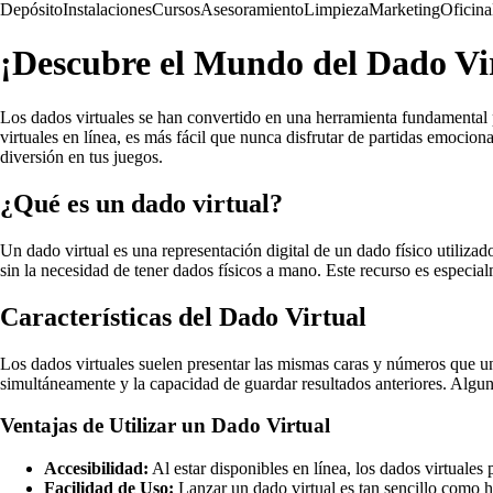
Depósito
Instalaciones
Cursos
Asesoramiento
Limpieza
Marketing
Oficina
¡Descubre el Mundo del Dado Vir
Los dados virtuales se han convertido en una herramienta fundamental 
virtuales en línea, es más fácil que nunca disfrutar de partidas emocion
diversión en tus juegos.
¿Qué es un dado virtual?
Un dado virtual es una representación digital de un dado físico utilizad
sin la necesidad de tener dados físicos a mano. Este recurso es especialm
Características del Dado Virtual
Los dados virtuales suelen presentar las mismas caras y números que un
simultáneamente y la capacidad de guardar resultados anteriores. Alguno
Ventajas de Utilizar un Dado Virtual
Accesibilidad:
Al estar disponibles en línea, los dados virtuales
Facilidad de Uso:
Lanzar un dado virtual es tan sencillo como ha