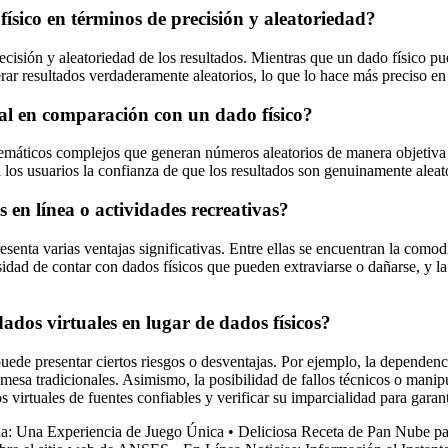
físico en términos de precisión y aleatoriedad?
precisión y aleatoriedad de los resultados. Mientras que un dado físico p
ar resultados verdaderamente aleatorios, lo que lo hace más preciso en 
al en comparación con un dado físico?
temáticos complejos que generan números aleatorios de manera objetiva 
a los usuarios la confianza de que los resultados son genuinamente alea
s en línea o actividades recreativas?
presenta varias ventajas significativas. Entre ellas se encuentran la co
esidad de contar con dados físicos que pueden extraviarse o dañarse, y l
dados virtuales en lugar de dados físicos?
uede presentar ciertos riesgos o desventajas. Por ejemplo, la dependenci
 mesa tradicionales. Asimismo, la posibilidad de fallos técnicos o mani
 virtuales de fuentes confiables y verificar su imparcialidad para garant
na: Una Experiencia de Juego Única
•
Deliciosa Receta de Pan Nube pa