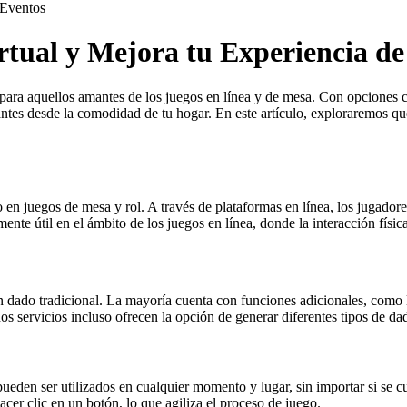
Eventos
tual y Mejora tu Experiencia de
para aquellos amantes de los juegos en línea y de mesa. Con opciones c
antes desde la comodidad de tu hogar. En este artículo, exploraremos qué
o en juegos de mesa y rol. A través de plataformas en línea, los jugador
ente útil en el ámbito de los juegos en línea, donde la interacción física
 dado tradicional. La mayoría cuenta con funciones adicionales, como la
s servicios incluso ofrecen la opción de generar diferentes tipos de da
 pueden ser utilizados en cualquier momento y lugar, sin importar si se c
cer clic en un botón, lo que agiliza el proceso de juego.