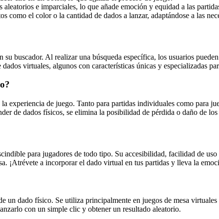
 aleatorios e imparciales, lo que añade emoción y equidad a las partida
os como el color o la cantidad de dados a lanzar, adaptándose a las nec
n su buscador. Al realizar una búsqueda específica, los usuarios pueden
 dados virtuales, algunos con características únicas y especializadas par
go?
 la experiencia de juego. Tanto para partidas individuales como para jue
der de dados físicos, se elimina la posibilidad de pérdida o daño de lo
cindible para jugadores de todo tipo. Su accesibilidad, facilidad de us
. ¡Atrévete a incorporar el dado virtual en tus partidas y lleva la emoci
e un dado físico. Se utiliza principalmente en juegos de mesa virtuales
lanzarlo con un simple clic y obtener un resultado aleatorio.