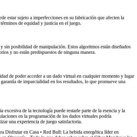
uede estar sujeto a imperfecciones en su fabricación que afecten la
términos de equidad y justicia en el juego.
y sin posibilidad de manipulación. Estos algoritmos están diseñados
torios y no están predispuestos de ninguna manera.
modidad de poder acceder a un dado virtual en cualquier momento y lugar
a garantía de imparcialidad en los resultados, lo que promueve una
a excesiva de la tecnología puede restarle parte de la esencia y la
pulaciones en la programación de los dados virtuales podría
izar una experiencia de juego satisfactoria.
ra Disfrutar en Casa
•
Red Bull: La bebida energética líder en