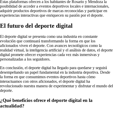
Estas plataformas ofrecen a los habitantes de Rosario y Mendoza la
posibilidad de acceder a eventos deportivos locales e internacionales,
adquirir productos deportivos de marcas reconocidas y participar en
experiencias interactivas que enriquecen su pasión por el deporte.
El futuro del deporte digital
El deporte digital se presenta como una industria en constante
evolución que continuará transformando la forma en que los
aficionados viven el deporte. Con avances tecnológicos como la
realidad virtual, la inteligencia artificial y el análisis de datos, el deporte
digital promete ofrecer experiencias cada vez más inmersivas y
personalizadas a los seguidores.
En conclusión, el deporte digital ha llegado para quedarse y seguirá
desempeñando un papel fundamental en la industria deportiva. Desde
la forma en que consumimos eventos deportivos hasta cómo
interactuamos con otros aficionados, el deporte digital ha
revolucionado nuestra manera de experimentar y disfrutar el mundo del
deporte.
¿Qué beneficios ofrece el deporte digital en la
actualidad?