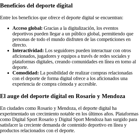
Beneficios del deporte digital
Entre los beneficios que ofrece el deporte digital se encuentran:
Acceso global:
Gracias a la digitalización, los eventos
deportivos pueden llegar a un público global, permitiendo que
personas de todo el mundo disfruten de las competiciones en
directo.
Interactividad:
Los seguidores pueden interactuar con otros
aficionados, jugadores y equipos a través de redes sociales y
plataformas digitales, creando comunidades en línea en torno al
deporte.
Comodidad:
La posibilidad de realizar compras relacionadas
con el deporte de forma digital ofrece a los aficionados una
experiencia de compra cómoda y accesible.
El auge del deporte digital en Rosario y Mendoza
En ciudades como Rosario y Mendoza, el deporte digital ha
experimentado un crecimiento notable en los últimos años. Plataformas
como Digital Sport Rosario y Digital Sport Mendoza han surgido para
satisfacer la creciente demanda de contenido deportivo en línea y
productos relacionados con el deporte.