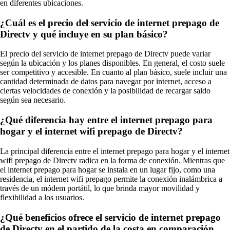
en diferentes ubicaciones.
¿Cuál es el precio del servicio de internet prepago de
Directv y qué incluye en su plan básico?
El precio del servicio de internet prepago de Directv puede variar
según la ubicación y los planes disponibles. En general, el costo suele
ser competitivo y accesible. En cuanto al plan básico, suele incluir una
cantidad determinada de datos para navegar por internet, acceso a
ciertas velocidades de conexión y la posibilidad de recargar saldo
según sea necesario.
¿Qué diferencia hay entre el internet prepago para
hogar y el internet wifi prepago de Directv?
La principal diferencia entre el internet prepago para hogar y el internet
wifi prepago de Directv radica en la forma de conexión. Mientras que
el internet prepago para hogar se instala en un lugar fijo, como una
residencia, el internet wifi prepago permite la conexión inalámbrica a
través de un módem portátil, lo que brinda mayor movilidad y
flexibilidad a los usuarios.
¿Qué beneficios ofrece el servicio de internet prepago
de Directv en el partido de la costa en comparación