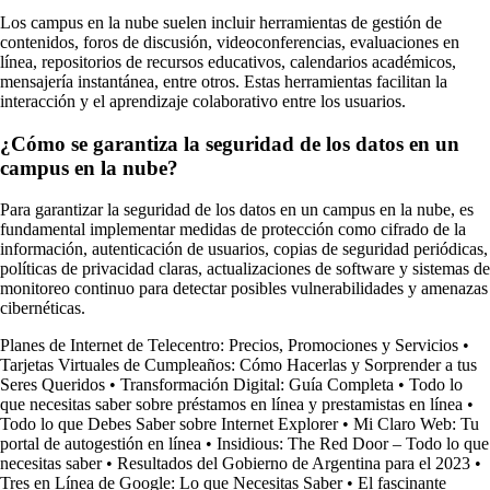
Los campus en la nube suelen incluir herramientas de gestión de
contenidos, foros de discusión, videoconferencias, evaluaciones en
línea, repositorios de recursos educativos, calendarios académicos,
mensajería instantánea, entre otros. Estas herramientas facilitan la
interacción y el aprendizaje colaborativo entre los usuarios.
¿Cómo se garantiza la seguridad de los datos en un
campus en la nube?
Para garantizar la seguridad de los datos en un campus en la nube, es
fundamental implementar medidas de protección como cifrado de la
información, autenticación de usuarios, copias de seguridad periódicas,
políticas de privacidad claras, actualizaciones de software y sistemas de
monitoreo continuo para detectar posibles vulnerabilidades y amenazas
cibernéticas.
Planes de Internet de Telecentro: Precios, Promociones y Servicios
•
Tarjetas Virtuales de Cumpleaños: Cómo Hacerlas y Sorprender a tus
Seres Queridos
•
Transformación Digital: Guía Completa
•
Todo lo
que necesitas saber sobre préstamos en línea y prestamistas en línea
•
Todo lo que Debes Saber sobre Internet Explorer
•
Mi Claro Web: Tu
portal de autogestión en línea
•
Insidious: The Red Door – Todo lo que
necesitas saber
•
Resultados del Gobierno de Argentina para el 2023
•
Tres en Línea de Google: Lo que Necesitas Saber
•
El fascinante