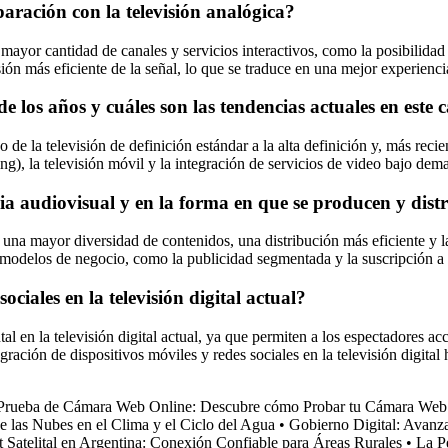
paración con la televisión analógica?
mayor cantidad de canales y servicios interactivos, como la posibilidad
sión más eficiente de la señal, lo que se traduce en una mejor experienci
de los años y cuáles son las tendencias actuales en este
e la televisión de definición estándar a la alta definición y, más recien
ing), la televisión móvil y la integración de servicios de video bajo dem
stria audiovisual y en la forma en que se producen y dis
ir una mayor diversidad de contenidos, una distribución más eficiente y l
s modelos de negocio, como la publicidad segmentada y la suscripción a 
sociales en la televisión digital actual?
al en la televisión digital actual, ya que permiten a los espectadores a
egración de dispositivos móviles y redes sociales en la televisión digita
Prueba de Cámara Web Online: Descubre cómo Probar tu Cámara Web
e las Nubes en el Clima y el Ciclo del Agua
•
Gobierno Digital: Avanz
t Satelital en Argentina: Conexión Confiable para Áreas Rurales
•
La P