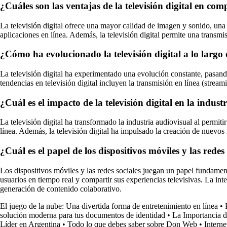
¿Cuáles son las ventajas de la televisión digital en com
La televisión digital ofrece una mayor calidad de imagen y sonido, una 
aplicaciones en línea. Además, la televisión digital permite una transmi
¿Cómo ha evolucionado la televisión digital a lo largo 
La televisión digital ha experimentado una evolución constante, pasando d
tendencias en televisión digital incluyen la transmisión en línea (stream
¿Cuál es el impacto de la televisión digital en la indu
La televisión digital ha transformado la industria audiovisual al permit
línea. Además, la televisión digital ha impulsado la creación de nuevo
¿Cuál es el papel de los dispositivos móviles y las redes 
Los dispositivos móviles y las redes sociales juegan un papel fundament
usuarios en tiempo real y compartir sus experiencias televisivas. La int
generación de contenido colaborativo.
El juego de la nube: Una divertida forma de entretenimiento en línea
•
solución moderna para tus documentos de identidad
•
La Importancia d
Líder en Argentina
•
Todo lo que debes saber sobre Don Web
•
Interne