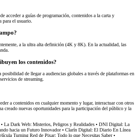
 de acceder a guías de programación, contenidos a la carta y
a para el usuario.
 campo?
temente, a la ultra alta definición (4K y 8K). En la actualidad, las
anda.
tribuyen los contenidos?
a posibilidad de llegar a audiencias globales a través de plataformas en
servicios de streaming.
cceder a contenidos en cualquier momento y lugar, interactuar con otros
l ha creado nuevas oportunidades para la participación del público y la
•
La Dark Web: Misterios, Peligros y Realidades
•
DNI Digital: La
ando hacia un Futuro Innovador
•
Clarín Digital: El Diario En Línea
elícula Turning Red de Pixar: Todo lo que Necesitas Saber
•