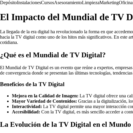
Depósito
Instalaciones
Cursos
Asesoramiento
Limpieza
Marketing
Oficina
El Impacto del Mundial de TV Di
La llegada de la era digital ha revolucionado la forma en que accedemos
hacia la TV digital como uno de los hitos más significativos. En este
cotidiana.
¿Qué es el Mundial de TV Digital?
El Mundial de TV Digital es un evento que reúne a expertos, empresas y 
de convergencia donde se presentan las últimas tecnologías, tendencias
Beneficios de la TV Digital
Mejora en la Calidad de Imagen:
La TV digital ofrece una cali
Mayor Variedad de Contenidos:
Gracias a la digitalización, l
Interactividad:
La TV digital permite una mayor interacción con 
Accesibilidad:
Con la TV digital, es más sencillo acceder a cont
La Evolución de la TV Digital en el Mundo