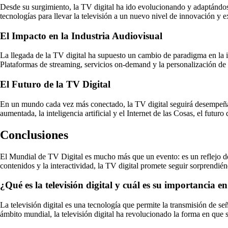
Desde su surgimiento, la TV digital ha ido evolucionando y adaptándo
tecnologías para llevar la televisión a un nuevo nivel de innovación y e
El Impacto en la Industria Audiovisual
La llegada de la TV digital ha supuesto un cambio de paradigma en la i
Plataformas de streaming, servicios on-demand y la personalización de l
El Futuro de la TV Digital
En un mundo cada vez más conectado, la TV digital seguirá desempeña
aumentada, la inteligencia artificial y el Internet de las Cosas, el futur
Conclusiones
El Mundial de TV Digital es mucho más que un evento: es un reflejo de 
contenidos y la interactividad, la TV digital promete seguir sorprendié
¿Qué es la televisión digital y cuál es su importancia 
La televisión digital es una tecnología que permite la transmisión de se
ámbito mundial, la televisión digital ha revolucionado la forma en que