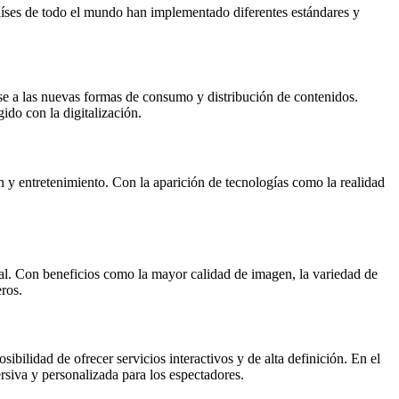
aíses de todo el mundo han implementado diferentes estándares y
rse a las nuevas formas de consumo y distribución de contenidos.
ido con la digitalización.
 entretenimiento. Con la aparición de tecnologías como la realidad
tal. Con beneficios como la mayor calidad de imagen, la variedad de
ros.
ibilidad de ofrecer servicios interactivos y de alta definición. En el
siva y personalizada para los espectadores.