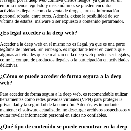
Navegar por la deep web conlleva ciertos riesgos, ya que al ser un
entorno menos regulado y más anónimo, se pueden encontrar
actividades ilegales como la venta de drogas, armas, información
personal robada, entre otros. Además, existe la posibilidad de ser
víctima de estafas, malware o ser expuesto a contenido perturbador.
¿Es legal acceder a la deep web?
Acceder a la deep web en sí mismo no es ilegal, ya que es una parte
legítima de internet. Sin embargo, es importante tener en cuenta que
algunas actividades que se realizan en la deep web pueden ser ilegales,
como la compra de productos ilegales o la participación en actividades
delictivas.
¿Cómo se puede acceder de forma segura a la deep
web?
Para acceder de forma segura a la deep web, es recomendable utilizar
herramientas como redes privadas virtuales (VPN) para proteger la
privacidad y la seguridad de la conexión. Además, es importante
mantener el software actualizado, no descargar archivos sospechosos y
evitar revelar información personal en sitios no confiables.
¿Qué tipo de contenido se puede encontrar en la deep