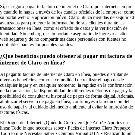
Sí, es seguro pagar tu factura de internet de Claro por internet siempre
y cuando lo hagas a través de los canales oficiales de la empresa, como
su portal web o la aplicación móvil. Claro utiliza medidas de seguridad
avanzadas para proteger la información de sus clientes durante las
transacciones en línea, como el cifrado de datos y la verificación de
identidad. Sin embargo, es importante asegurarte de ingresar a sitios
web seguros y de no compartir tus datos personales con fuentes no
confiables para evitar posibles fraudes.
¿Qué beneficios puedo obtener al pagar mi factura de
internet de Claro en línea?
Al pagar tu factura de internet de Claro en línea, puedes disfrutar de
diversos beneficios, como la comodidad de realizar el pago desde
cualquier lugar y en cualquier momento, la rapidez en la confirmación
de la transacción, la disponibilidad de diferentes métodos de pago y la
posibilidad de consultar tu historial de pagos de forma digital. Además,
al utilizar el servicio de pago en línea, contribuyes a la reducción del
uso de papel y al cuidado del medio ambiente al evitar la impresión de
facturas físicas.
El Origen del Internet: ¿Quién lo Creó y en Qué Año?
•
Aportes en
línea: Todo lo que necesitas saber
•
Packs de Internet Claro Prepago:
Todo lo que Necesitas Saber
•
Campus Virtual UTN
•
Realizando un