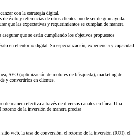
anzar con la estrategia digital.
 de éxito y referencias de otros clientes puede ser de gran ayuda.
gurar que las expectativas y requerimientos se cumplan de manera
a asegurar que se están cumpliendo los objetivos propuestos.
xito en el entorno digital. Su especialización, experiencia y capacidad
 línea, SEO (optimización de motores de búsqueda), marketing de
s y convertirlos en clientes.
ivo de manera efectiva a través de diversos canales en línea. Una
l retorno de la inversión de manera precisa.
itio web, la tasa de conversión, el retorno de la inversión (ROI), el