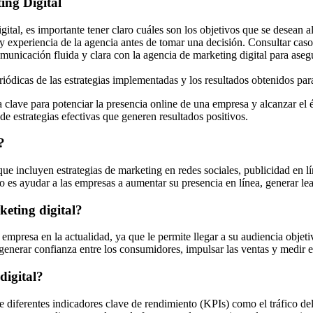
ing Digital
tal, es importante tener claro cuáles son los objetivos que se desean alc
y experiencia de la agencia antes de tomar una decisión. Consultar casos
municación fluida y clara con la agencia de marketing digital para ase
iódicas de las estrategias implementadas y los resultados obtenidos par
 clave para potenciar la presencia online de una empresa y alcanzar el é
de estrategias efectivas que generen resultados positivos.
?
que incluyen estrategias de marketing en redes sociales, publicidad en
 es ayudar a las empresas a aumentar su presencia en línea, generar lead
keting digital?
 empresa en la actualidad, ya que le permite llegar a su audiencia objet
 generar confianza entre los consumidores, impulsar las ventas y medir e
digital?
diferentes indicadores clave de rendimiento (KPIs) como el tráfico del s