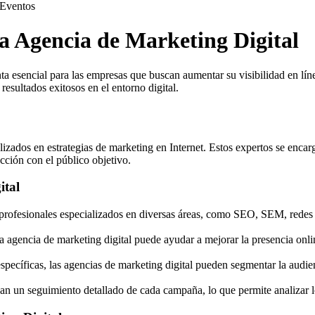
Eventos
a Agencia de Marketing Digital
ta esencial para las empresas que buscan aumentar su visibilidad en líne
esultados exitosos en el entorno digital.
lizados en estrategias de marketing en Internet. Estos expertos se enca
acción con el público objetivo.
ital
rofesionales especializados en diversas áreas, como SEO, SEM, redes soc
 agencia de marketing digital puede ayudar a mejorar la presencia onl
pecíficas, las agencias de marketing digital pueden segmentar la audien
an un seguimiento detallado de cada campaña, lo que permite analizar lo