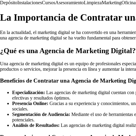
Depósito
Instalaciones
Cursos
Asesoramiento
Limpieza
Marketing
Oficina
La Importancia de Contratar un
En la actualidad, el marketing digital se ha convertido en una herramien
una agencia de marketing digital se ha vuelto fundamental para obtener r
¿Qué es una Agencia de Marketing Digital?
Una agencia de marketing digital es un equipo de profesionales especia
productos o servicios, mejorar la presencia en línea y aumentar la inter
Beneficios de Contratar una Agencia de Marketing Dig
Especialización:
Las agencias de marketing digital cuentan con p
efectivas y resultados óptimos.
Presencia Online:
Gracias a su experiencia y conocimientos, una
sociales.
Segmentación de Audiencia:
Mediante el uso de herramientas es
potenciales.
Análisis de Resultados:
Las agencias de marketing digital realiz