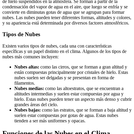
de hielo suspendidos en la atmósfera. Se forman a partir de la
condensación del vapor de agua en el aire, que luego se enfría y se
convierte en diminutas gotas de agua que se agrupan para formar
nubes. Las nubes pueden tener diferentes formas, altitudes y colores,
y su apariencia está determinada por diversos factores atmosféricos.
Tipos de Nubes
Existen varios tipos de nubes, cada una con características
específicas y un papel distinto en el clima. Algunos de los tipos de
nubes más comunes incluyen:
Nubes altas:
como las cirros, que se forman a gran altitud y
están compuestas principalmente por cristales de hielo. Estas
nubes suelen ser delgadas y se presentan en forma de
filamentos.
Nubes medias:
como las altoestratos, que se encuentran a
altitudes intermedias y suelen estar compuestas por agua y
hielo. Estas nubes pueden tener un aspecto más denso y cubrir
grandes áreas del cielo.
Nubes bajas:
como las estratos, que se forman a baja altitud y
suelen estar compuestas por gotas de agua. Estas nubes
tienden a ser más uniformes y opacas.
Funciones de las Nubes en el Clima