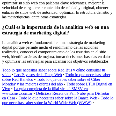
optimizar su sitio web con palabras clave relevantes, mejorar la
velocidad de carga, crear contenido de calidad y original, obtener
enlaces de sitios web de autoridad, optimizar la estructura del sitio y
las metaetiquetas, entre otras estrategias.
¿Cuál es la importancia de la analítica web en una
estrategia de marketing digital?
La analítica web es fundamental en una estrategia de marketing
digital porque permite medir el rendimiento de las acciones
realizadas, conocer el comportamiento de los usuarios en el sitio
web, identificar áreas de mejora, tomar decisiones basadas en datos
y optimizar las estrategias para alcanzar los objetivos establecidos.
Todo lo que necesitas saber sobre Red Bus y cómo consultar tu
saldo
•
Los Payasos de la Deep Web
•
Todo lo que necesitas saber
sobre Red Banelco
•
Todo lo que debes saber sobre el Ciber
Monday y las mejores ofertas del año
•
Todo sobre LT10 Digital en
Vivo
•
La guía completa de la filial virtual SMSV en
www.smsv.com.ar
•
Deliciosa Receta de Pan Nube para Disfrutar
en Casa
•
Todo lo que necesitas saber sobre la Banca Web
•
Todo lo
que necesitas saber sobre la World Wide Web (WWW)
•