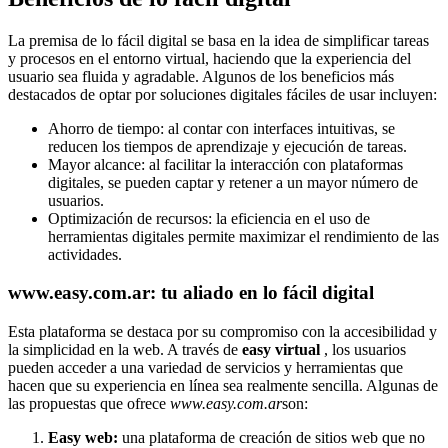
La premisa de lo fácil digital se basa en la idea de simplificar tareas
y procesos en el entorno virtual, haciendo que la experiencia del
usuario sea fluida y agradable. Algunos de los beneficios más
destacados de optar por soluciones digitales fáciles de usar incluyen:
Ahorro de tiempo: al contar con interfaces intuitivas, se
reducen los tiempos de aprendizaje y ejecución de tareas.
Mayor alcance: al facilitar la interacción con plataformas
digitales, se pueden captar y retener a un mayor número de
usuarios.
Optimización de recursos: la eficiencia en el uso de
herramientas digitales permite maximizar el rendimiento de las
actividades.
www.easy.com.ar: tu aliado en lo fácil digital
Esta plataforma se destaca por su compromiso con la accesibilidad y
la simplicidad en la web. A través de
easy virtual
, los usuarios
pueden acceder a una variedad de servicios y herramientas que
hacen que su experiencia en línea sea realmente sencilla. Algunas de
las propuestas que ofrece
www.easy.com.ar
son:
Easy web:
una plataforma de creación de sitios web que no