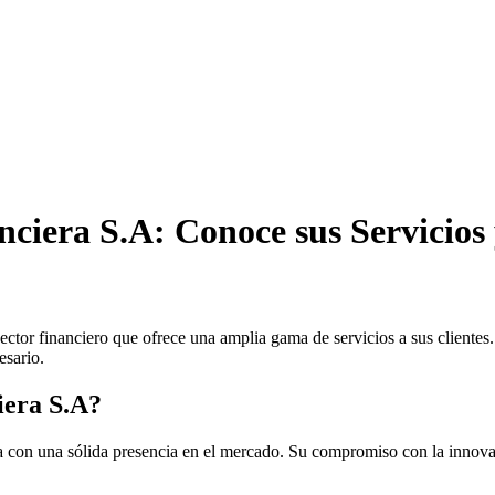
ciera S.A: Conoce sus Servicio
tor financiero que ofrece una amplia gama de servicios a sus clientes. E
esario.
iera S.A?
a con una sólida presencia en el mercado. Su compromiso con la innovac