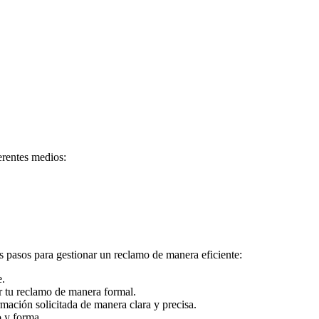
erentes medios:
s pasos para gestionar un reclamo de manera eficiente:
e.
r tu reclamo de manera formal.
mación solicitada de manera clara y precisa.
o y forma.