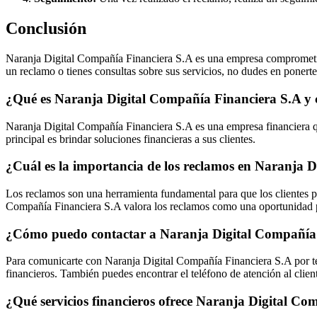
Conclusión
Naranja Digital Compañía Financiera S.A es una empresa comprometida c
un reclamo o tienes consultas sobre sus servicios, no dudes en ponerte
¿Qué es Naranja Digital Compañía Financiera S.A y c
Naranja Digital Compañía Financiera S.A es una empresa financiera que
principal es brindar soluciones financieras a sus clientes.
¿Cuál es la importancia de los reclamos en Naranja 
Los reclamos son una herramienta fundamental para que los clientes pu
Compañía Financiera S.A valora los reclamos como una oportunidad pa
¿Cómo puedo contactar a Naranja Digital Compañía 
Para comunicarte con Naranja Digital Compañía Financiera S.A por te
financieros. También puedes encontrar el teléfono de atención al cliente 
¿Qué servicios financieros ofrece Naranja Digital C