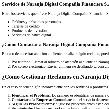
Servicios de Naranja Digital Compañía Financiera S
Entre los servicios que ofrece Naranja Digital Compañía Financiera S
Créditos y préstamos personales
Tarjetas de crédito
Productos de inversión
Servicios de banca digital
¿Cómo Contactar a Naranja Digital Compañía Finan
En caso de necesitar atención al cliente o realizar algún reclamo, pu
Por teléfono: Llamar al número de atención al cliente de Naran
Por correo electrónico: Enviar un mensaje detallando tu consult
¿Cómo Gestionar Reclamos en Naranja Dig
En el caso de tener algún inconveniente con los servicios o productos
Identificar el Problema:
Lo primero es identificar de manera c
Contactar a la Empresa:
Comunícate con el servicio de atenc
Seguir los Procedimientos:
Sigue los procedimientos estableci
Seguimiento:
Una vez realizado el reclamo, realiza un seguimie