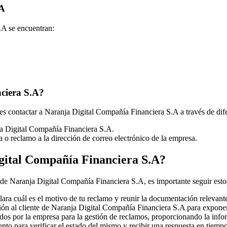
.A
.A se encuentran:
ciera S.A?
edes contactar a Naranja Digital Compañía Financiera S.A a través de dif
ja Digital Compañía Financiera S.A.
a o reclamo a la dirección de correo electrónico de la empresa.
ital Compañía Financiera S.A?
 de Naranja Digital Compañía Financiera S.A, es importante seguir esto
lara cuál es el motivo de tu reclamo y reunir la documentación relevant
ión al cliente de Naranja Digital Compañía Financiera S.A para expone
dos por la empresa para la gestión de reclamos, proporcionando la infor
nto para verificar el estado del mismo y recibir una respuesta en tiemp