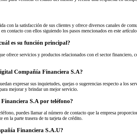
on la satisfacción de sus clientes y ofrece diversos canales de comuni
 en contacto con ellos siguiendo los pasos mencionados en este artículo
uál es su función principal?
 ofrece servicios y productos relacionados con el sector financiero, co
Digital Compañía Financiera S.A?
edan expresar sus inquietudes, quejas o sugerencias respecto a los ser
ra mejorar y brindar un mejor servicio.
Financiera S.A por teléfono?
léfono, puedes llamar al número de contacto que la empresa proporcion
en la parte trasera de tu tarjeta de crédito.
ompañía Financiera S.A.U?