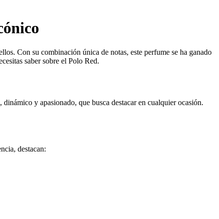
cónico
 ellos. Con su combinación única de notas, este perfume se ha ganado
ecesitas saber sobre el Polo Red.
 dinámico y apasionado, que busca destacar en cualquier ocasión.
ncia, destacan: