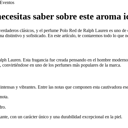
Eventos
cesitas saber sobre este aroma i
 verdaderos clásicos, y el perfume Polo Red de Ralph Lauren es uno de
distintivo y sofisticado. En este artículo, te contaremos todo lo que n
lph Lauren. Esta fragancia fue creada pensando en el hombre moderno,
, convirtiéndose en uno de los perfumes más populares de la marca.
intensas y vibrantes. Entre las notas que componen esta cautivadora ese
mota.
dro.
nte, con un carácter único y una durabilidad excepcional en la piel.