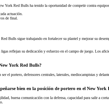
 York Red Bulls ha tenido la oportunidad de competir contra equipos d
cada actuación.
os de final.
 Red Bulls sigue trabajando en fortalecer su plantel y mejorar su dese
 ligas reflejan su dedicación y esfuerzo en el campo de juego. Los afi
l New York Red Bulls?
 ser el portero, defensores centrales, laterales, mediocampistas y del
peñarse bien en la posición de portero en el New York
ilidad, buena comunicación con la defensa, capacidad para salir a corta
o.