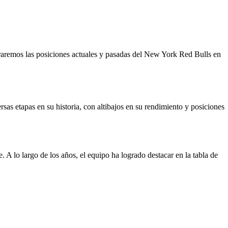
oraremos las posiciones actuales y pasadas del New York Red Bulls en
s etapas en su historia, con altibajos en su rendimiento y posiciones
A lo largo de los años, el equipo ha logrado destacar en la tabla de