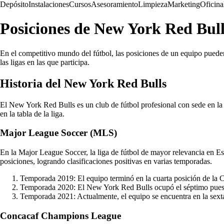
Depósito
Instalaciones
Cursos
Asesoramiento
Limpieza
Marketing
Oficina
Posiciones de New York Red Bull
En el competitivo mundo del fútbol, las posiciones de un equipo puede
las ligas en las que participa.
Historia del New York Red Bulls
El New York Red Bulls es un club de fútbol profesional con sede en la 
en la tabla de la liga.
Major League Soccer (MLS)
En la Major League Soccer, la liga de fútbol de mayor relevancia en Es
posiciones, logrando clasificaciones positivas en varias temporadas.
Temporada 2019: El equipo terminó en la cuarta posición de la C
Temporada 2020: El New York Red Bulls ocupó el séptimo puest
Temporada 2021: Actualmente, el equipo se encuentra en la sexta
Concacaf Champions League