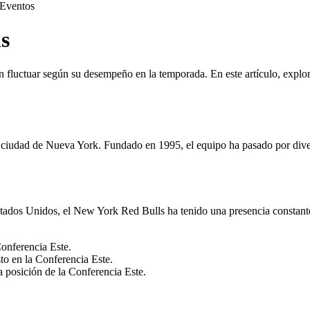
Eventos
s
n fluctuar según su desempeño en la temporada. En este artículo, expl
ciudad de Nueva York. Fundado en 1995, el equipo ha pasado por diversa
tados Unidos, el New York Red Bulls ha tenido una presencia constante. 
onferencia Este.
o en la Conferencia Este.
 posición de la Conferencia Este.