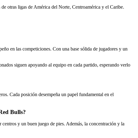
e otras ligas de América del Norte, Centroamérica y el Caribe.
mpeño en las competiciones. Con una base sólida de jugadores y un
cionados siguen apoyando al equipo en cada partido, esperando verlo
anteros. Cada posición desempeña un papel fundamental en el
 Red Bulls?
r centros y un buen juego de pies. Además, la concentración y la