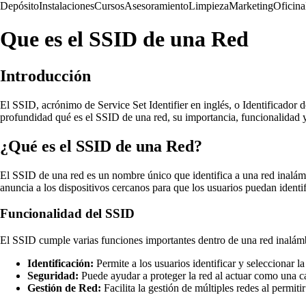
Depósito
Instalaciones
Cursos
Asesoramiento
Limpieza
Marketing
Oficina
Que es el SSID de una Red
Introducción
El SSID, acrónimo de Service Set Identifier en inglés, o Identificador 
profundidad qué es el SSID de una red, su importancia, funcionalidad y
¿Qué es el SSID de una Red?
El SSID de una red es un nombre único que identifica a una red inalámbr
anuncia a los dispositivos cercanos para que los usuarios puedan identifi
Funcionalidad del SSID
El SSID cumple varias funciones importantes dentro de una red inalámbr
Identificación:
Permite a los usuarios identificar y seleccionar l
Seguridad:
Puede ayudar a proteger la red al actuar como una ca
Gestión de Red:
Facilita la gestión de múltiples redes al permi