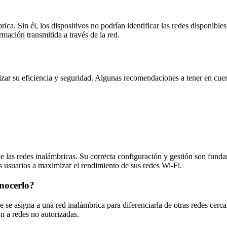
ca. Sin él, los dispositivos no podrían identificar las redes disponible
rmación transmitida a través de la red.
izar su eficiencia y seguridad. Algunas recomendaciones a tener en cue
las redes inalámbricas. Su correcta configuración y gestión son fundam
 usuarios a maximizar el rendimiento de sus redes Wi-Fi.
onocerlo?
e se asigna a una red inalámbrica para diferenciarla de otras redes cerc
ón a redes no autorizadas.