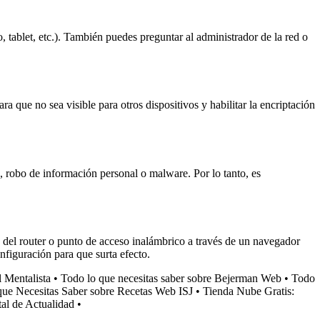
, tablet, etc.). También puedes preguntar al administrador de la red o
a que no sea visible para otros dispositivos y habilitar la encriptación
, robo de información personal o malware. Por lo tanto, es
n del router o punto de acceso inalámbrico a través de un navegador
nfiguración para que surta efecto.
l Mentalista
•
Todo lo que necesitas saber sobre Bejerman Web
•
Todo
que Necesitas Saber sobre Recetas Web ISJ
•
Tienda Nube Gratis:
al de Actualidad
•