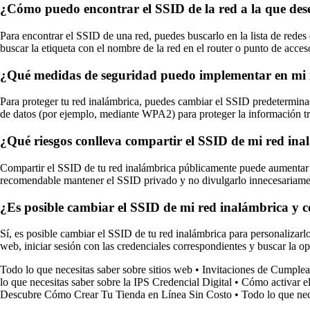
¿Cómo puedo encontrar el SSID de la red a la que de
Para encontrar el SSID de una red, puedes buscarlo en la lista de redes 
buscar la etiqueta con el nombre de la red en el router o punto de acces
¿Qué medidas de seguridad puedo implementar en mi r
Para proteger tu red inalámbrica, puedes cambiar el SSID predeterminado 
de datos (por ejemplo, mediante WPA2) para proteger la información tr
¿Qué riesgos conlleva compartir el SSID de mi red in
Compartir el SSID de tu red inalámbrica públicamente puede aumentar el
recomendable mantener el SSID privado y no divulgarlo innecesariame
¿Es posible cambiar el SSID de mi red inalámbrica y
Sí, es posible cambiar el SSID de tu red inalámbrica para personalizarl
web, iniciar sesión con las credenciales correspondientes y buscar la o
Todo lo que necesitas saber sobre sitios web
•
Invitaciones de Cumplea
lo que necesitas saber sobre la IPS Credencial Digital
•
Cómo activar e
Descubre Cómo Crear Tu Tienda en Línea Sin Costo
•
Todo lo que ne