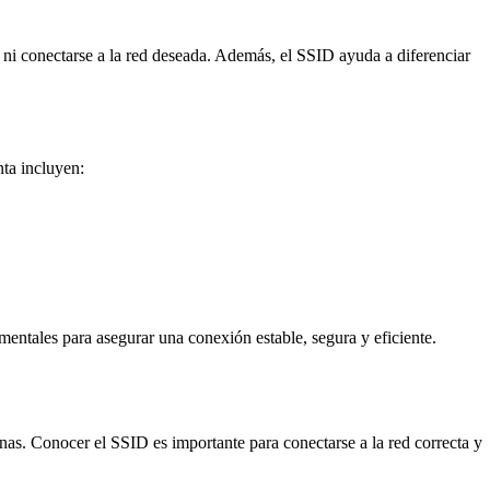
s ni conectarse a la red deseada. Además, el SSID ayuda a diferenciar
nta incluyen:
entales para asegurar una conexión estable, segura y eficiente.
anas. Conocer el SSID es importante para conectarse a la red correcta y