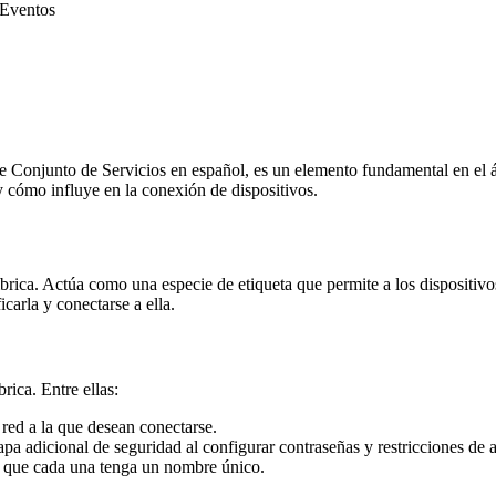
Eventos
de Conjunto de Servicios en español, es un elemento fundamental en el á
 cómo influye en la conexión de dispositivos.
ica. Actúa como una especie de etiqueta que permite a los dispositivos 
carla y conectarse a ella.
ica. Entre ellas:
a red a la que desean conectarse.
pa adicional de seguridad al configurar contraseñas y restricciones de 
tir que cada una tenga un nombre único.