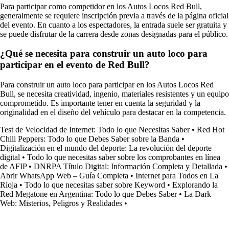
Para participar como competidor en los Autos Locos Red Bull,
generalmente se requiere inscripción previa a través de la página oficial
del evento. En cuanto a los espectadores, la entrada suele ser gratuita y
se puede disfrutar de la carrera desde zonas designadas para el público.
¿Qué se necesita para construir un auto loco para
participar en el evento de Red Bull?
Para construir un auto loco para participar en los Autos Locos Red
Bull, se necesita creatividad, ingenio, materiales resistentes y un equipo
comprometido. Es importante tener en cuenta la seguridad y la
originalidad en el diseño del vehículo para destacar en la competencia.
Test de Velocidad de Internet: Todo lo que Necesitas Saber
•
Red Hot
Chili Peppers: Todo lo que Debes Saber sobre la Banda
•
Digitalización en el mundo del deporte: La revolución del deporte
digital
•
Todo lo que necesitas saber sobre los comprobantes en línea
de AFIP
•
DNRPA Título Digital: Información Completa y Detallada
•
Abrir WhatsApp Web – Guía Completa
•
Internet para Todos en La
Rioja
•
Todo lo que necesitas saber sobre Keyword
•
Explorando la
Red Megatone en Argentina: Todo lo que Debes Saber
•
La Dark
Web: Misterios, Peligros y Realidades
•