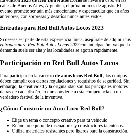
La edición
2023 de Red Bull Autos Locos
se llevará a cabo en las
calles de Buenos Aires, Argentina, el próximo mes de agosto. El
evento promete ser aún más emocionante y espectacular que en años
anteriores, con sorpresas y desafíos nunca antes vistos.
Entradas para Red Bull Autos Locos 2023
Si deseas ser parte de esta experiencia única, asegúrate de adquirir tus
entradas para Red Bull Autos Locos 2023
con anticipación, ya que la
demanda suele ser alta y las localidades se agotan rápidamente.
Participación en Red Bull Autos Locos
Para participar en la
carrera de autos locos Red Bull
, los equipos
deben cumplir con ciertas regulaciones y requisitos de seguridad. Sin
embargo, la creatividad y la originalidad son los principales motores
detrás de cada diseño, lo que convierte a esta competencia en un
verdadero festival de la inventiva.
¿Cómo Construir un Auto Loco Red Bull?
Elige un tema o concepto creativo para tu vehículo.
Reúne un equipo de diseñadores y constructores talentosos.
Utiliza materiales resistentes pero ligeros para la construcción.