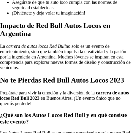
Asegúrate de que tu auto loco cumpla con las normas de
seguridad establecidas.
¡Diviértete y deja volar tu imaginación!
Impacto de Red Bull Autos Locos en
Argentina
La
carrera de autos locos Red Bull
no solo es un evento de
entretenimiento, sino que también impulsa la creatividad y la pasión
por la ingeniería en Argentina. Muchos jóvenes se inspiran en esta
competencia para explorar nuevas formas de diseño y construcción de
vehículos.
No te Pierdas Red Bull Autos Locos 2023
Prepárate para vivir la emoción y la diversión de la
carrera de autos
locos Red Bull 2023
en Buenos Aires. ¡Un evento único que no
querrás perderte!
¿Qué son los Autos Locos Red Bull y en qué consiste
este evento?
Los Autos Locos Red Bull es un evento organizado por la marca Red