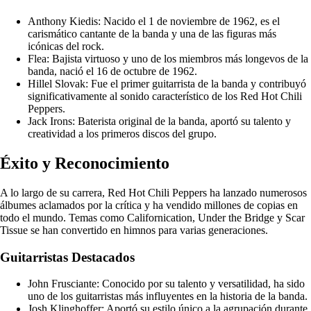
Anthony Kiedis: Nacido el 1 de noviembre de 1962, es el
carismático cantante de la banda y una de las figuras más
icónicas del rock.
Flea: Bajista virtuoso y uno de los miembros más longevos de la
banda, nació el 16 de octubre de 1962.
Hillel Slovak: Fue el primer guitarrista de la banda y contribuyó
significativamente al sonido característico de los Red Hot Chili
Peppers.
Jack Irons: Baterista original de la banda, aportó su talento y
creatividad a los primeros discos del grupo.
Éxito y Reconocimiento
A lo largo de su carrera, Red Hot Chili Peppers ha lanzado numerosos
álbumes aclamados por la crítica y ha vendido millones de copias en
todo el mundo. Temas como Californication, Under the Bridge y Scar
Tissue se han convertido en himnos para varias generaciones.
Guitarristas Destacados
John Frusciante: Conocido por su talento y versatilidad, ha sido
uno de los guitarristas más influyentes en la historia de la banda.
Josh Klinghoffer: Aportó su estilo único a la agrupación durante