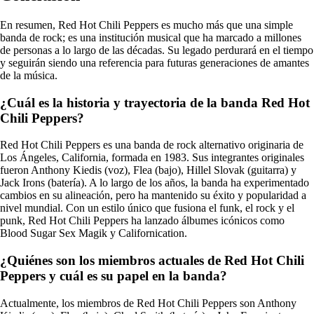
En resumen, Red Hot Chili Peppers es mucho más que una simple
banda de rock; es una institución musical que ha marcado a millones
de personas a lo largo de las décadas. Su legado perdurará en el tiempo
y seguirán siendo una referencia para futuras generaciones de amantes
de la música.
¿Cuál es la historia y trayectoria de la banda Red Hot
Chili Peppers?
Red Hot Chili Peppers es una banda de rock alternativo originaria de
Los Ángeles, California, formada en 1983. Sus integrantes originales
fueron Anthony Kiedis (voz), Flea (bajo), Hillel Slovak (guitarra) y
Jack Irons (batería). A lo largo de los años, la banda ha experimentado
cambios en su alineación, pero ha mantenido su éxito y popularidad a
nivel mundial. Con un estilo único que fusiona el funk, el rock y el
punk, Red Hot Chili Peppers ha lanzado álbumes icónicos como
Blood Sugar Sex Magik y Californication.
¿Quiénes son los miembros actuales de Red Hot Chili
Peppers y cuál es su papel en la banda?
Actualmente, los miembros de Red Hot Chili Peppers son Anthony