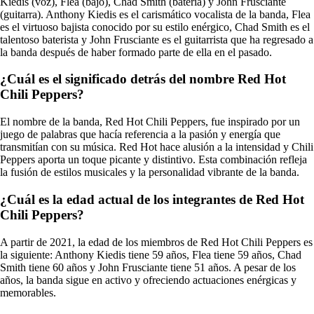
Kiedis (voz), Flea (bajo), Chad Smith (batería) y John Frusciante
(guitarra). Anthony Kiedis es el carismático vocalista de la banda, Flea
es el virtuoso bajista conocido por su estilo enérgico, Chad Smith es el
talentoso baterista y John Frusciante es el guitarrista que ha regresado a
la banda después de haber formado parte de ella en el pasado.
¿Cuál es el significado detrás del nombre Red Hot
Chili Peppers?
El nombre de la banda, Red Hot Chili Peppers, fue inspirado por un
juego de palabras que hacía referencia a la pasión y energía que
transmitían con su música. Red Hot hace alusión a la intensidad y Chili
Peppers aporta un toque picante y distintivo. Esta combinación refleja
la fusión de estilos musicales y la personalidad vibrante de la banda.
¿Cuál es la edad actual de los integrantes de Red Hot
Chili Peppers?
A partir de 2021, la edad de los miembros de Red Hot Chili Peppers es
la siguiente: Anthony Kiedis tiene 59 años, Flea tiene 59 años, Chad
Smith tiene 60 años y John Frusciante tiene 51 años. A pesar de los
años, la banda sigue en activo y ofreciendo actuaciones enérgicas y
memorables.