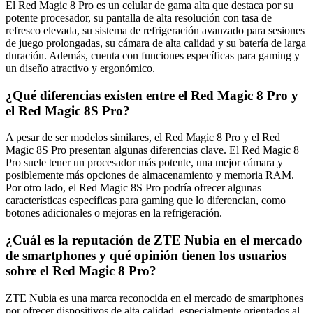
El Red Magic 8 Pro es un celular de gama alta que destaca por su
potente procesador, su pantalla de alta resolución con tasa de
refresco elevada, su sistema de refrigeración avanzado para sesiones
de juego prolongadas, su cámara de alta calidad y su batería de larga
duración. Además, cuenta con funciones específicas para gaming y
un diseño atractivo y ergonómico.
¿Qué diferencias existen entre el Red Magic 8 Pro y
el Red Magic 8S Pro?
A pesar de ser modelos similares, el Red Magic 8 Pro y el Red
Magic 8S Pro presentan algunas diferencias clave. El Red Magic 8
Pro suele tener un procesador más potente, una mejor cámara y
posiblemente más opciones de almacenamiento y memoria RAM.
Por otro lado, el Red Magic 8S Pro podría ofrecer algunas
características específicas para gaming que lo diferencian, como
botones adicionales o mejoras en la refrigeración.
¿Cuál es la reputación de ZTE Nubia en el mercado
de smartphones y qué opinión tienen los usuarios
sobre el Red Magic 8 Pro?
ZTE Nubia es una marca reconocida en el mercado de smartphones
por ofrecer dispositivos de alta calidad, especialmente orientados al