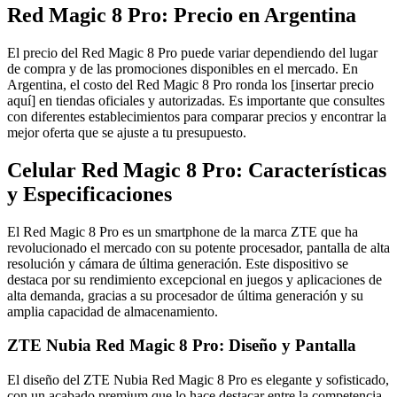
Red Magic 8 Pro: Precio en Argentina
El precio del Red Magic 8 Pro puede variar dependiendo del lugar
de compra y de las promociones disponibles en el mercado. En
Argentina, el costo del Red Magic 8 Pro ronda los [insertar precio
aquí] en tiendas oficiales y autorizadas. Es importante que consultes
con diferentes establecimientos para comparar precios y encontrar la
mejor oferta que se ajuste a tu presupuesto.
Celular Red Magic 8 Pro: Características
y Especificaciones
El Red Magic 8 Pro es un smartphone de la marca ZTE que ha
revolucionado el mercado con su potente procesador, pantalla de alta
resolución y cámara de última generación. Este dispositivo se
destaca por su rendimiento excepcional en juegos y aplicaciones de
alta demanda, gracias a su procesador de última generación y su
amplia capacidad de almacenamiento.
ZTE Nubia Red Magic 8 Pro: Diseño y Pantalla
El diseño del ZTE Nubia Red Magic 8 Pro es elegante y sofisticado,
con un acabado premium que lo hace destacar entre la competencia.