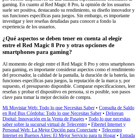
gaming. En cuanto al Red Magic 8 Pro, la opinión de los usuarios
suele ser positiva, destacando su rendimiento, su diseño innovador y
sus funciones específicas para juegos. Sin embargo, es importante
investigar y leer reseñas detalladas para conocer a fondo la
experiencia de los usuarios.
¿Qué aspectos se deben tener en cuenta al elegir
entre el Red Magic 8 Pro y otras opciones de
smartphones para gaming?
Al momento de elegir entre el Red Magic 8 Pro y otros smartphones
para gaming, es importante considerar aspectos como el rendimiento
del procesador, la calidad de la pantalla, la duración de la batería, las
funciones específicas para juegos, la reputación de la marca y, por
supuesto, el presupuesto disponible. Comparar especificaciones, leer
reseñas y probar el dispositivo en persona, si es posible, son pasos
clave para tomar la mejor decisión de compra.
Mi Movistar Web: Todo lo que Necesitas Saber
•
Consulta de Saldo
en Red Bus Córdoba: Todo lo que Necesitas Saber
•
Delorean
Digital: Innovación en la Venta de Pasajes
•
Todo lo que necesitas
saber sobre la sucursal virtual de Telecentro
•
Fibertel Internet y
Personal Web: La Mejor Opción para Conectarte
•
Telecentro
Internet en Buenos Aires: El Mejor Servicio para tu Hogar
•
Entrada