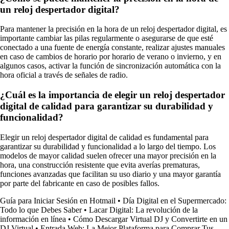
un reloj despertador digital?
Para mantener la precisión en la hora de un reloj despertador digital, es
importante cambiar las pilas regularmente o asegurarse de que esté
conectado a una fuente de energía constante, realizar ajustes manuales
en caso de cambios de horario por horario de verano o invierno, y en
algunos casos, activar la función de sincronización automática con la
hora oficial a través de señales de radio.
¿Cuál es la importancia de elegir un reloj despertador
digital de calidad para garantizar su durabilidad y
funcionalidad?
Elegir un reloj despertador digital de calidad es fundamental para
garantizar su durabilidad y funcionalidad a lo largo del tiempo. Los
modelos de mayor calidad suelen ofrecer una mayor precisión en la
hora, una construcción resistente que evita averías prematuras,
funciones avanzadas que facilitan su uso diario y una mayor garantía
por parte del fabricante en caso de posibles fallos.
Guía para Iniciar Sesión en Hotmail
•
Día Digital en el Supermercado:
Todo lo que Debes Saber
•
Lacar Digital: La revolución de la
información en línea
•
Cómo Descargar Virtual DJ y Convertirte en un
DJ Virtual
•
Entrada Web: La Mejor Plataforma para Comprar Tus