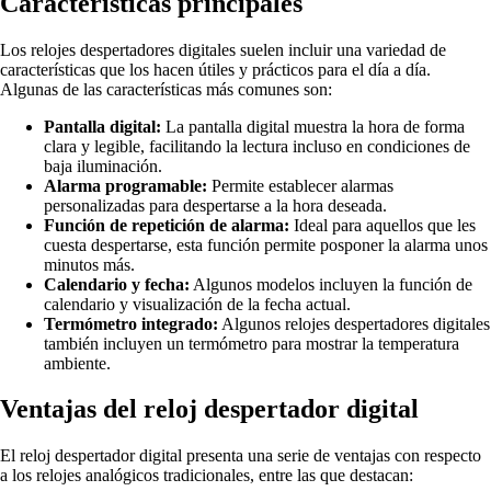
Características principales
Los relojes despertadores digitales suelen incluir una variedad de
características que los hacen útiles y prácticos para el día a día.
Algunas de las características más comunes son:
Pantalla digital:
La pantalla digital muestra la hora de forma
clara y legible, facilitando la lectura incluso en condiciones de
baja iluminación.
Alarma programable:
Permite establecer alarmas
personalizadas para despertarse a la hora deseada.
Función de repetición de alarma:
Ideal para aquellos que les
cuesta despertarse, esta función permite posponer la alarma unos
minutos más.
Calendario y fecha:
Algunos modelos incluyen la función de
calendario y visualización de la fecha actual.
Termómetro integrado:
Algunos relojes despertadores digitales
también incluyen un termómetro para mostrar la temperatura
ambiente.
Ventajas del reloj despertador digital
El reloj despertador digital presenta una serie de ventajas con respecto
a los relojes analógicos tradicionales, entre las que destacan: