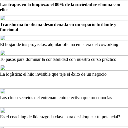
Las trapos en la limpieza: el 80% de la suciedad se elimina con
ellos
Transforma tu oficina desordenada en un espacio brillante y
funcional
El hogar de tus proyectos: alquilar oficina en la era del coworking
10 pasos para dominar la contabilidad con nuestro curso práctico
La logística: el hilo invisible que teje el éxito de un negocio
Los cinco secretos del entrenamiento efectivo que no conocías
Es el coaching de liderazgo la clave para desbloquear tu potencial?