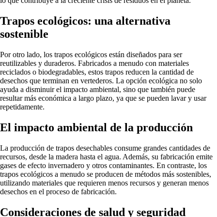
lo que contribuye a la creciente crisis de residuos en el planeta.
Trapos ecológicos: una alternativa
sostenible
Por otro lado, los trapos ecológicos están diseñados para ser
reutilizables y duraderos. Fabricados a menudo con materiales
reciclados o biodegradables, estos trapos reducen la cantidad de
desechos que terminan en vertederos. La opción ecológica no solo
ayuda a disminuir el impacto ambiental, sino que también puede
resultar más económica a largo plazo, ya que se pueden lavar y usar
repetidamente.
El impacto ambiental de la producción
La producción de trapos desechables consume grandes cantidades de
recursos, desde la madera hasta el agua. Además, su fabricación emite
gases de efecto invernadero y otros contaminantes. En contraste, los
trapos ecológicos a menudo se producen de métodos más sostenibles,
utilizando materiales que requieren menos recursos y generan menos
desechos en el proceso de fabricación.
Consideraciones de salud y seguridad