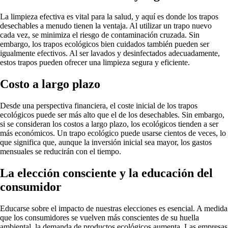
La limpieza efectiva es vital para la salud, y aquí es donde los trapos
desechables a menudo tienen la ventaja. Al utilizar un trapo nuevo
cada vez, se minimiza el riesgo de contaminación cruzada. Sin
embargo, los trapos ecológicos bien cuidados también pueden ser
igualmente efectivos. Al ser lavados y desinfectados adecuadamente,
estos trapos pueden ofrecer una limpieza segura y eficiente.
Costo a largo plazo
Desde una perspectiva financiera, el coste inicial de los trapos
ecológicos puede ser más alto que el de los desechables. Sin embargo,
si se consideran los costos a largo plazo, los ecológicos tienden a ser
más económicos. Un trapo ecológico puede usarse cientos de veces, lo
que significa que, aunque la inversión inicial sea mayor, los gastos
mensuales se reducirán con el tiempo.
La elección consciente y la educación del
consumidor
Educarse sobre el impacto de nuestras elecciones es esencial. A medida
que los consumidores se vuelven más conscientes de su huella
ambiental, la demanda de productos ecológicos aumenta. Las empresas