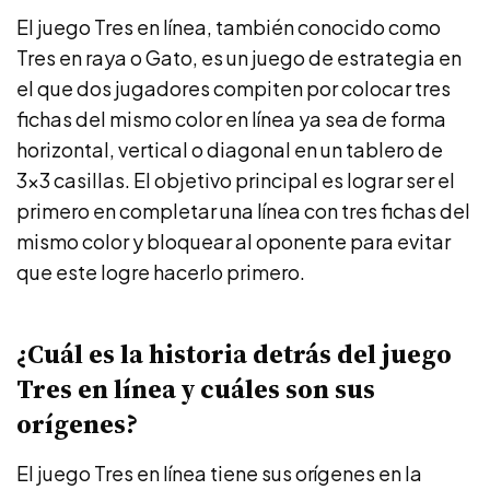
El juego Tres en línea, también conocido como
Tres en raya o Gato, es un juego de estrategia en
el que dos jugadores compiten por colocar tres
fichas del mismo color en línea ya sea de forma
horizontal, vertical o diagonal en un tablero de
3×3 casillas. El objetivo principal es lograr ser el
primero en completar una línea con tres fichas del
mismo color y bloquear al oponente para evitar
que este logre hacerlo primero.
¿Cuál es la historia detrás del juego
Tres en línea y cuáles son sus
orígenes?
El juego Tres en línea tiene sus orígenes en la