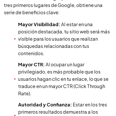
tres primeros lugares de Google, obtiene una
serie de beneficios clave:
Mayor Visibilidad:
Al estar en una
posición destacada, tu sitio web será más
visible para los usuarios que realizan
búsquedas relacionadas con tus
contenidos.
Mayor CTR:
Al ocupar un lugar
privilegiado, es más probable que los
usuarios hagan clic en tu enlace, lo que se
traduce en un mayor CTR (Click Through
Rate).
Autoridad y Confianza:
Estar en los tres
primeros resultados demuestra a los